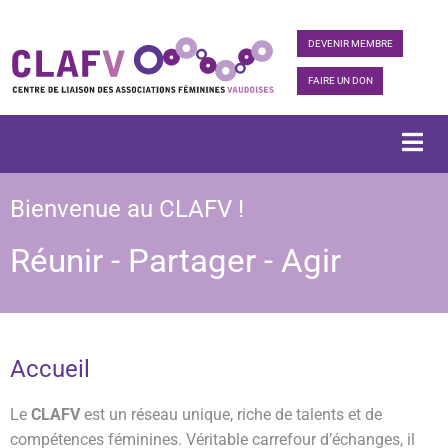
DEVENIR MEMBRE
FAIRE UN DON
Bienvenue au CLAFV !
Réunir - Partager - Agir
Accueil
Le
CLAFV
est un réseau unique, riche de talents et de
compétences féminines. Véritable carrefour d’échanges, il