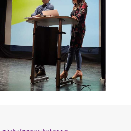
té entre les femmes et les hommes