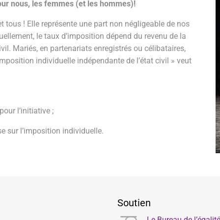
pour nous, les femmes (et les hommes)!
 tous ! Elle représente une part non négligeable de nos
ellement, le taux d’imposition dépend du revenu de la
l. Mariés, en partenariats enregistrés ou célibataires,
imposition individuelle indépendante de l’état civil » veut
ur l’initiative ;
se sur l’imposition individuelle.
Soutien
Le Bureau de l’égali