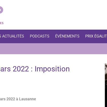
S ACTUALITÉS
PODCASTS
ÉVÈNEMENTS
PRIX ÉGALI
rs 2022 : Imposition
mars 2022 à Lausanne