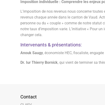
Imposition individuelle : Comprendre les enjeux 
L’imposition de nos revenus nous concerne toutes et
revenus chaque année dans le canton de Vaud. Actu
personne ou du « couple » comme de notre statut civi
notre taux d’imposition varie. L’initiative « Pour un 
changer cela.
Intervenants & présentations:
Anouk Saugy
, économiste HEC, fiscaliste, engagée po
Dr. Iur Thierry Bornick
, qui vient de terminer sa thè
Contact
CLAFV